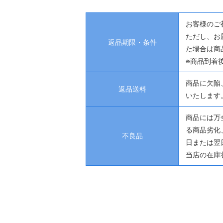
お客様のご
ただし、お
返品期限・条件
た場合は商
※商品到着
商品に欠陥
返品送料
いたします
商品には万
る商品劣化
不良品
日または翌
当店の在庫