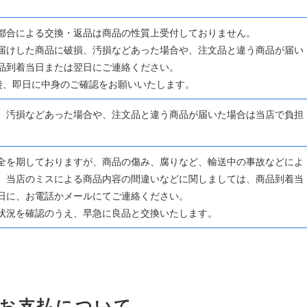
都合による交換・返品は商品の性質上受付しておりません。
届けした商品に破損、汚損などあった場合や、注文品と違う商品が届い
品到着当日または翌日にご連絡ください。
後、即日に中身のご確認をお願いいたします。
、汚損などあった場合や、注文品と違う商品が届いた場合は当店で負担
。
全を期しておりますが、商品の傷み、腐りなど、輸送中の事故などによ
、当店のミスによる商品内容の間違いなどに関しましては、商品到着当
日に、お電話かメールにてご連絡ください。
状況を確認のうえ、早急に良品と交換いたします。
お支払について