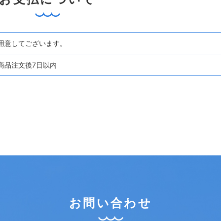
用意してございます。
商品注文後7日以内
お問い合わせ