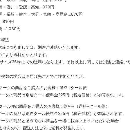
島・香川・愛媛・高知…970円
岡・長崎・熊本・大分・宮崎・鹿児島…870円
810円
…1,030円
て税込
地域につきましては、別途ご連絡いたします。
ズにより送料がかわります。
0サイズ25kgまでの送料になります。それ以上に関しては別途ご連絡い
が複数の場合はお届け先ごとでご注文ください。
マークの商品をご購入のお客様：送料+クール便
マークの商品は別途クール便料金225円（税込価格）が加算されます。
クール便の商品をご購入のお客様：送料+（送料+クール便）
マークの商品は別途クール便料金225円（税込価格）が加算されます。
便マークの商品とそうでない商品を一緒にお買い上げいただいた場合、
ませんので、配送方法ごとに送料が発生します。