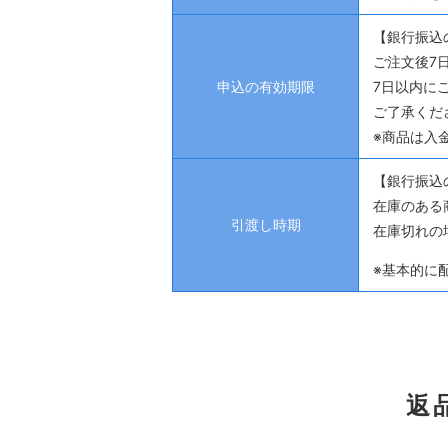
【銀行振込
ご注文後7
申込の有効期限
7日以内に
ご了承くだ
※商品は入
【銀行振込
在庫のある
引渡し時期
在庫切れの
※基本的に
返